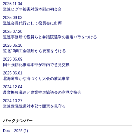
2025.11.04
道連ヒグマ被害対策本部の初会合
2025.09.03
道連会長代行として役員会に出席
2025.07.20
道連事務所で役員らと参議院選挙の当選バラをつける
2025.06.10
道北13商工会議所から要望をうける
2025.06.09
国土強靱化推進本部が稚内で意見交換
2025.06.01
北海道豊かな海づくり大会の放流事業
2024.12.04
農業振興議連と農業推進協議会の意見交換会
2024.10.27
道連衆議院選対本部で開票を見守る
バックナンバー
Dec. 2025 (1)