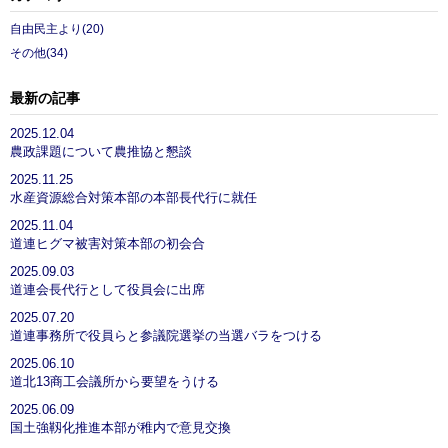
自由民主より(20)
その他(34)
最新の記事
2025.12.04
農政課題について農推協と懇談
2025.11.25
水産資源総合対策本部の本部長代行に就任
2025.11.04
道連ヒグマ被害対策本部の初会合
2025.09.03
道連会長代行として役員会に出席
2025.07.20
道連事務所で役員らと参議院選挙の当選バラをつける
2025.06.10
道北13商工会議所から要望をうける
2025.06.09
国土強靱化推進本部が稚内で意見交換