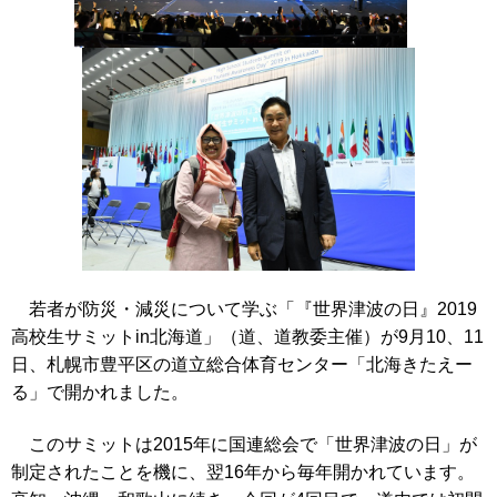
若者が防災・減災について学ぶ「『世界津波の日』2019
高校生サミットin北海道」（道、道教委主催）が9月10、11
日、札幌市豊平区の道立総合体育センター「北海きたえー
る」で開かれました。
このサミットは2015年に国連総会で「世界津波の日」が
制定されたことを機に、翌16年から毎年開かれています。