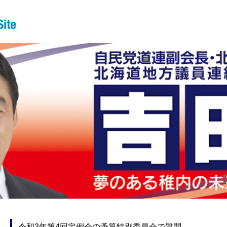
令和3年第4回定例会の予算特別委員会で質問