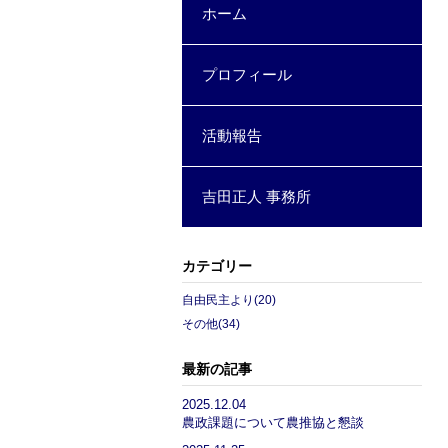
ホーム
プロフィール
活動報告
吉田正人 事務所
カテゴリー
自由民主より(20)
その他(34)
最新の記事
2025.12.04
農政課題について農推協と懇談