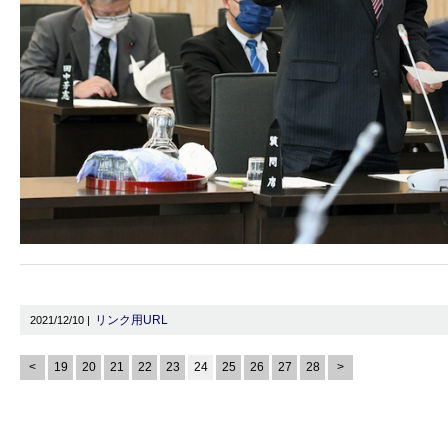
リンク用URL
2021/12/10 |
<
19
20
21
22
23
24
25
26
27
28
>