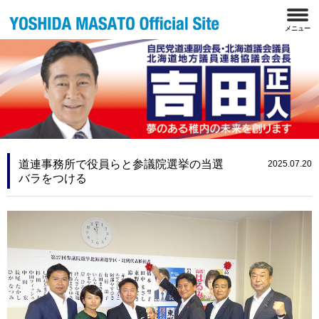
道連事務所で役員らと参議院選挙の当選
2025.07.20
バラをつける