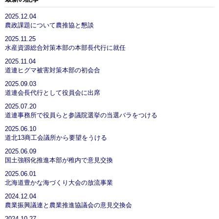
2025.12.04
農政課題について農推協と懇談
2025.11.25
水産資源総合対策本部の本部長代行に就任
2025.11.04
道連ヒグマ被害対策本部の初会合
2025.09.03
道連会長代行として役員会に出席
2025.07.20
道連事務所で役員らと参議院選挙の当選バラをつける
2025.06.10
道北13商工会議所から要望をうける
2025.06.09
国土強靱化推進本部が稚内で意見交換
2025.06.01
北海道豊かな海づくり大会の放流事業
2024.12.04
農業振興議連と農業推進協議会の意見交換会
2024.10.27