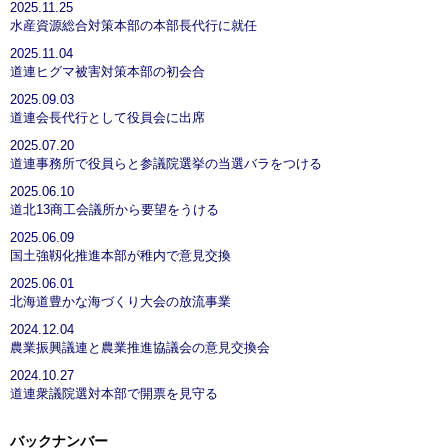
2025.11.25
水産資源総合対策本部の本部長代行に就任
2025.11.04
道連ヒグマ被害対策本部の初会合
2025.09.03
道連会長代行として役員会に出席
2025.07.20
道連事務所で役員らと参議院選挙の当選バラをつける
2025.06.10
道北13商工会議所から要望をうける
2025.06.09
国土強靱化推進本部が稚内で意見交換
2025.06.01
北海道豊かな海づくり大会の放流事業
2024.12.04
農業振興議連と農業推進協議会の意見交換会
2024.10.27
道連衆議院選対本部で開票を見守る
バックナンバー