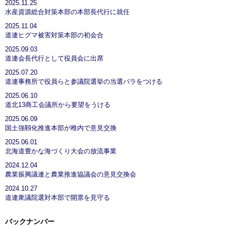
2025.11.25
水産資源総合対策本部の本部長代行に就任
2025.11.04
道連ヒグマ被害対策本部の初会合
2025.09.03
道連会長代行として役員会に出席
2025.07.20
道連事務所で役員らと参議院選挙の当選バラをつける
2025.06.10
道北13商工会議所から要望をうける
2025.06.09
国土強靱化推進本部が稚内で意見交換
2025.06.01
北海道豊かな海づくり大会の放流事業
2024.12.04
農業振興議連と農業推進協議会の意見交換会
2024.10.27
道連衆議院選対本部で開票を見守る
バックナンバー