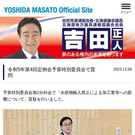
令和5年第4回定例会予算特別委員会で質
2023.12.08
問
予算特別委員会第2分科会で「水産物輸入禁止による加工業等への影
響について」質疑を行いました。