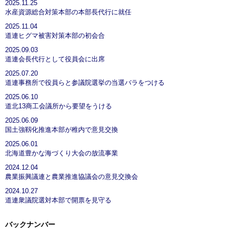
2025.11.25
水産資源総合対策本部の本部長代行に就任
2025.11.04
道連ヒグマ被害対策本部の初会合
2025.09.03
道連会長代行として役員会に出席
2025.07.20
道連事務所で役員らと参議院選挙の当選バラをつける
2025.06.10
道北13商工会議所から要望をうける
2025.06.09
国土強靱化推進本部が稚内で意見交換
2025.06.01
北海道豊かな海づくり大会の放流事業
2024.12.04
農業振興議連と農業推進協議会の意見交換会
2024.10.27
道連衆議院選対本部で開票を見守る
バックナンバー