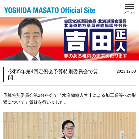
令和5年第4回定例会予算特別委員会で質
2023.12.08
問
予算特別委員会第2分科会で「水産物輸入禁止による加工業等への影
響について」質疑を行いました。