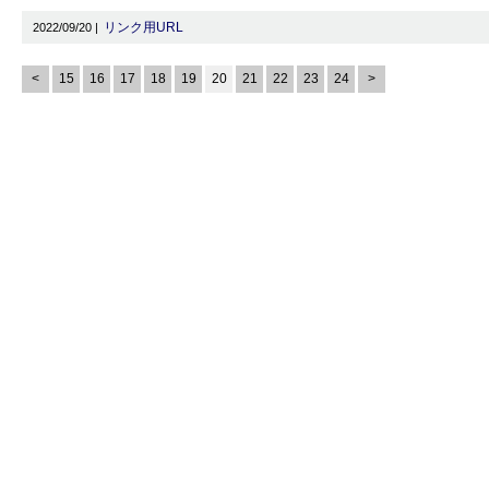
リンク用URL
2022/09/20 |
<
15
16
17
18
19
20
21
22
23
24
>