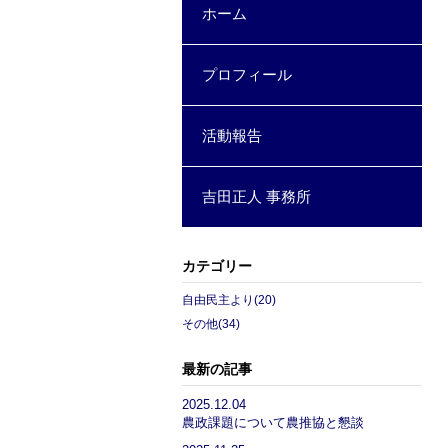
ホーム
プロフィール
活動報告
吉田正人 事務所
カテゴリー
自由民主より(20)
その他(34)
最新の記事
2025.12.04
農政課題について農推協と懇談