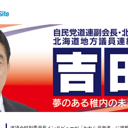
道議会特別委員長インタビューが「われら北海道」に掲