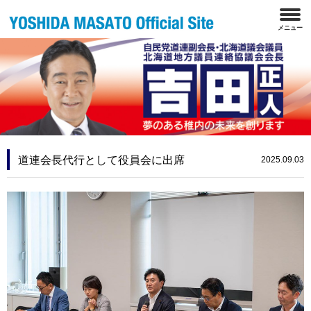
道連会長代行として役員会に出席
2025.09.03