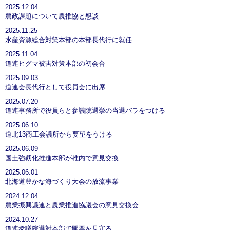
2025.12.04
農政課題について農推協と懇談
2025.11.25
水産資源総合対策本部の本部長代行に就任
2025.11.04
道連ヒグマ被害対策本部の初会合
2025.09.03
道連会長代行として役員会に出席
2025.07.20
道連事務所で役員らと参議院選挙の当選バラをつける
2025.06.10
道北13商工会議所から要望をうける
2025.06.09
国土強靱化推進本部が稚内で意見交換
2025.06.01
北海道豊かな海づくり大会の放流事業
2024.12.04
農業振興議連と農業推進協議会の意見交換会
2024.10.27
道連衆議院選対本部で開票を見守る