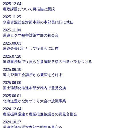
2025.12.04
農政課題について農推協と懇談
2025.11.25
水産資源総合対策本部の本部長代行に就任
2025.11.04
道連ヒグマ被害対策本部の初会合
2025.09.03
道連会長代行として役員会に出席
2025.07.20
道連事務所で役員らと参議院選挙の当選バラをつける
2025.06.10
道北13商工会議所から要望をうける
2025.06.09
国土強靱化推進本部が稚内で意見交換
2025.06.01
北海道豊かな海づくり大会の放流事業
2024.12.04
農業振興議連と農業推進協議会の意見交換会
2024.10.27
道連衆議院選対本部で開票を見守る