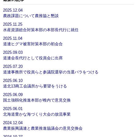
2025.12.04
農政課題について農推協と懇談
2025.11.25
水産資源総合対策本部の本部長代行に就任
2025.11.04
道連ヒグマ被害対策本部の初会合
2025.09.03
道連会長代行として役員会に出席
2025.07.20
道連事務所で役員らと参議院選挙の当選バラをつける
2025.06.10
道北13商工会議所から要望をうける
2025.06.09
国土強靱化推進本部が稚内で意見交換
2025.06.01
北海道豊かな海づくり大会の放流事業
2024.12.04
農業振興議連と農業推進協議会の意見交換会
2024.10.27