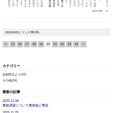
リンク用URL
2022/09/20 |
<
15
16
17
18
19
20
21
22
23
24
>
カテゴリー
自由民主より(20)
その他(34)
最新の記事
2025.12.04
農政課題について農推協と懇談
2025.11.25