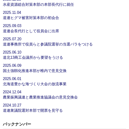
水産資源総合対策本部の本部長代行に就任
2025.11.04
道連ヒグマ被害対策本部の初会合
2025.09.03
道連会長代行として役員会に出席
2025.07.20
道連事務所で役員らと参議院選挙の当選バラをつける
2025.06.10
道北13商工会議所から要望をうける
2025.06.09
国土強靱化推進本部が稚内で意見交換
2025.06.01
北海道豊かな海づくり大会の放流事業
2024.12.04
農業振興議連と農業推進協議会の意見交換会
2024.10.27
道連衆議院選対本部で開票を見守る
バックナンバー